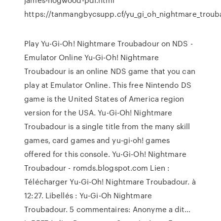
https://tanmangbycsupp.cf/yu_gi_oh_nightmare_troub
Play Yu-Gi-Oh! Nightmare Troubadour on NDS -
Emulator Online Yu-Gi-Oh! Nightmare
Troubadour is an online NDS game that you can
play at Emulator Online. This free Nintendo DS
game is the United States of America region
version for the USA. Yu-Gi-Oh! Nightmare
Troubadour is a single title from the many skill
games, card games and yu-gi-oh! games
offered for this console. Yu-Gi-Oh! Nightmare
Troubadour - romds.blogspot.com Lien :
Télécharger Yu-Gi-Oh! Nightmare Troubadour. à
12:27. Libellés : Yu-Gi-Oh Nightmare
Troubadour. 5 commentaires: Anonyme a dit…