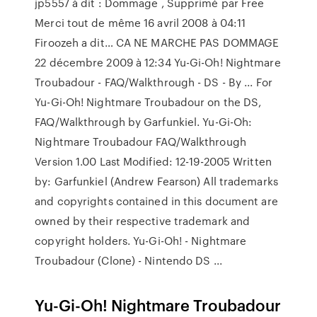
jp5557 à dit : Dommage , Supprimé par Free
Merci tout de même 16 avril 2008 à 04:11
Firoozeh a dit… CA NE MARCHE PAS DOMMAGE
22 décembre 2009 à 12:34 Yu-Gi-Oh! Nightmare
Troubadour - FAQ/Walkthrough - DS - By ... For
Yu-Gi-Oh! Nightmare Troubadour on the DS,
FAQ/Walkthrough by Garfunkiel. Yu-Gi-Oh:
Nightmare Troubadour FAQ/Walkthrough
Version 1.00 Last Modified: 12-19-2005 Written
by: Garfunkiel (Andrew Fearson) All trademarks
and copyrights contained in this document are
owned by their respective trademark and
copyright holders. Yu-Gi-Oh! - Nightmare
Troubadour (Clone) - Nintendo DS ...
Yu-Gi-Oh! Nightmare Troubadour