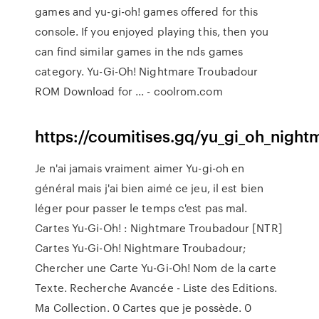
games and yu-gi-oh! games offered for this
console. If you enjoyed playing this, then you
can find similar games in the nds games
category. Yu-Gi-Oh! Nightmare Troubadour
ROM Download for ... - coolrom.com
https://coumitises.gq/yu_gi_oh_night
Je n'ai jamais vraiment aimer Yu-gi-oh en
général mais j'ai bien aimé ce jeu, il est bien
léger pour passer le temps c'est pas mal.
Cartes Yu-Gi-Oh! : Nightmare Troubadour [NTR]
Cartes Yu-Gi-Oh! Nightmare Troubadour;
Chercher une Carte Yu-Gi-Oh! Nom de la carte
Texte. Recherche Avancée - Liste des Editions.
Ma Collection. 0 Cartes que je possède. 0