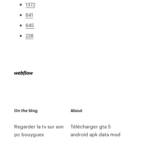
1372
641
645
228
On the blog
About
Regarder la tv sur son
Télécharger gta 5
pc bouygues
android apk data mod