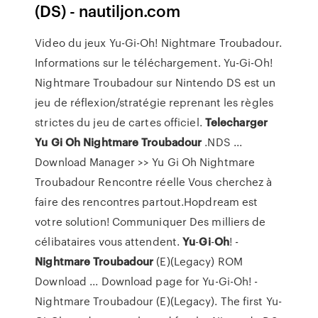
(DS) - nautiljon.com
Video du jeux Yu-Gi-Oh! Nightmare Troubadour.
Informations sur le téléchargement. Yu-Gi-Oh!
Nightmare Troubadour sur Nintendo DS est un
jeu de réflexion/stratégie reprenant les règles
strictes du jeu de cartes officiel.
Telecharger
Yu
Gi
Oh
Nightmare
Troubadour
.NDS ...
Download Manager >> Yu Gi Oh Nightmare
Troubadour Rencontre réelle Vous cherchez à
faire des rencontres partout.Hopdream est
votre solution! Communiquer Des milliers de
célibataires vous attendent.
Yu
-
Gi
-
Oh
! -
Nightmare
Troubadour
(E)(Legacy) ROM
Download ... Download page for Yu-Gi-Oh! -
Nightmare Troubadour (E)(Legacy). The first Yu-