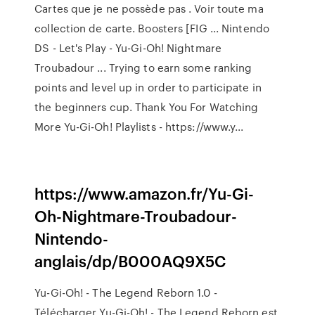
Cartes que je ne possède pas . Voir toute ma
collection de carte. Boosters [FIG ... Nintendo
DS - Let's Play - Yu-Gi-Oh! Nightmare
Troubadour ... Trying to earn some ranking
points and level up in order to participate in
the beginners cup. Thank You For Watching
More Yu-Gi-Oh! Playlists - https://www.y...
https://www.amazon.fr/Yu-Gi-
Oh-Nightmare-Troubadour-
Nintendo-
anglais/dp/B000AQ9X5C
Yu-Gi-Oh! - The Legend Reborn 1.0 -
Télécharger Yu-Gi-Oh! - The Legend Reborn est