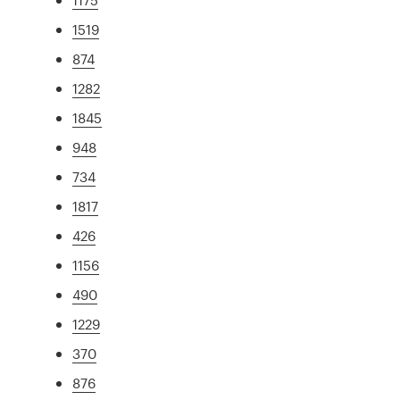
1519
874
1282
1845
948
734
1817
426
1156
490
1229
370
876