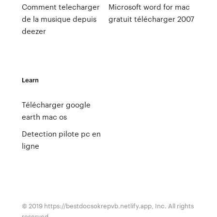
Comment telecharger
Microsoft word for mac
de la musique depuis
gratuit télécharger 2007
deezer
Learn
Télécharger google
earth mac os
Detection pilote pc en
ligne
© 2019 https://bestdocsokrepvb.netlify.app, Inc. All rights
reserved.