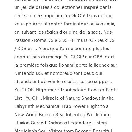
un jeu de cartes à collectionner inspiré par la
série animée populaire Yu-Gi-Oh! Dans ce jeu,
vous pourrez affronter l'ordinateur ou vos amis,
en suivant les règles d'origine de la saga. Nds-
Passion - Roms DS & 3DS - Films DPG - Jeux DS
/ 3DS et ... Alors que l'on ne compte plus les
adaptations du manga Yu-Gi-Oh! sur GBA, c'est
la première fois que Konami porte la licence sur
Nintendo DS, et nombreux sont ceux qui
attendaient de voir le résultat sur ce support.
Yu-Gi-Oh! Nightmare Troubadour: Booster Pack
List | Yu-Gi ... Miracle of Nature Shadows in the
Labyrinth Mechanical Trap Power Flight to a
New World Broken Seal Inherited Will Infinite
Illusion Cursed Darkness Legendary History
Magician's Soul Visitor from Beyond Beautiful