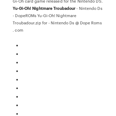
Gi-Oh card game released for the Nintendo DS.
Yu-Gi-Oh! Nightmare Troubadour
- Nintendo Ds
- DopeROMs Yu-Gi-Oh! Nightmare
Troubadour.zip for - Nintendo Ds @ Dope Roms
. com