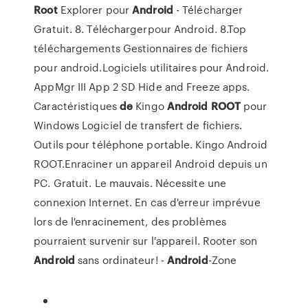
Root
Explorer pour
Android
- Télécharger
Gratuit. 8. Téléchargerpour Android. 8.Top
téléchargements Gestionnaires de fichiers
pour android.Logiciels utilitaires pour Android.
AppMgr III App 2 SD Hide and Freeze apps.
Caractéristiques
de
Kingo
Android
ROOT
pour
Windows Logiciel de transfert de fichiers.
Outils pour téléphone portable. Kingo Android
ROOT.Enraciner un appareil Android depuis un
PC. Gratuit. Le mauvais. Nécessite une
connexion Internet. En cas d'erreur imprévue
lors de l'enracinement, des problèmes
pourraient survenir sur l'appareil. Rooter son
Android
sans ordinateur! -
Android
-Zone