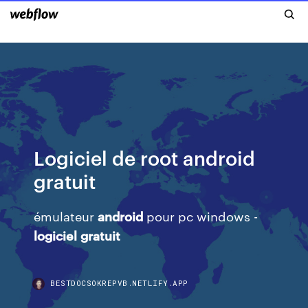
Logiciel de root android
gratuit
émulateur
android
pour pc windows -
logiciel
gratuit
BESTDOCSOKREPVB.NETLIFY.APP