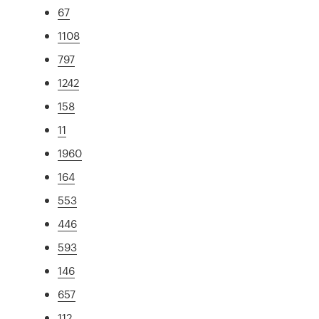
67
1108
797
1242
158
11
1960
164
553
446
593
146
657
112