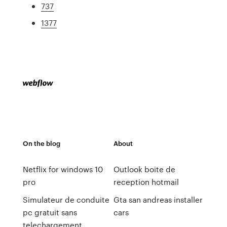
737
1377
On the blog
About
Netflix for windows 10
Outlook boite de
pro
reception hotmail
Simulateur de conduite
Gta san andreas installer
pc gratuit sans
cars
telechargement