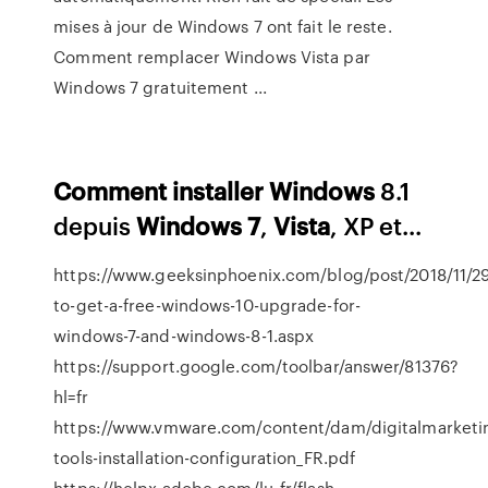
mises à jour de Windows 7 ont fait le reste.
Comment remplacer Windows Vista par
Windows 7 gratuitement ...
Comment
installer
Windows
8.1
depuis
Windows
7
,
Vista
, XP et...
https://www.geeksinphoenix.com/blog/post/2018/11/2
to-get-a-free-windows-10-upgrade-for-
windows-7-and-windows-8-1.aspx
https://support.google.com/toolbar/answer/81376?
hl=fr
https://www.vmware.com/content/dam/digitalmarketi
tools-installation-configuration_FR.pdf
https://helpx.adobe.com/lu_fr/flash-