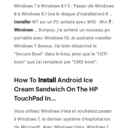
Windows 7 à Windows 8.1 5 : Passer de Windows
8 à Windows 8.1 (via le disque d'installation) 6 ...
Installer
W7 sur un PC acheté avec W10 - Win
7
-
Windows
... Bonjour, j'ai acheté un nouveau pc
portable avec Windows 10. Je souhaite installer
Windows 7 dessus. J'ai bien désactivé le
"Secure Boot" dans le bios, ainsi que le "UEFI
boot" que j'ai remplacé par "CMS boot".
How To
Install
Android Ice
Cream Sandwich On The HP
TouchPad In…
Vous utilisez Windows Vista et souhaitez passer
à Windows 7, le dernier système d'exploitation
de Microsoft. Avec Windows Vista, Windows 7