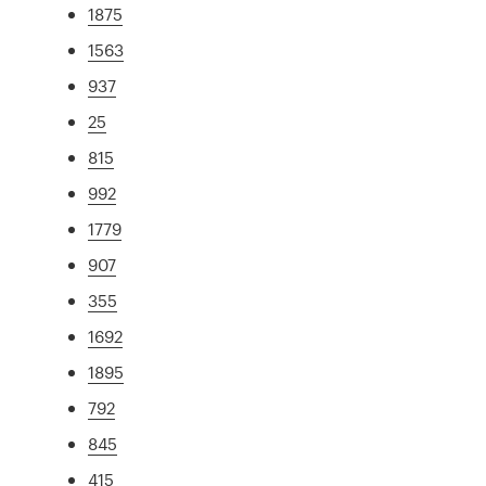
1875
1563
937
25
815
992
1779
907
355
1692
1895
792
845
415