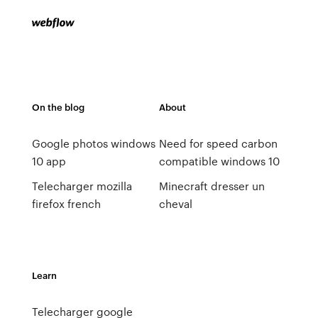
On the blog
About
Google photos windows
Need for speed carbon
10 app
compatible windows 10
Telecharger mozilla
Minecraft dresser un
firefox french
cheval
Learn
Telecharger google