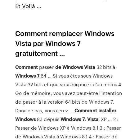
Et Voilà ...
Comment remplacer Windows
Vista par Windows 7
gratuitement ...
Comment
passer
de
Windows
Vista
32 bits à
Windows
7
64 ... Si vous êtes sous Windows
Vista 32 bits et que vous disposez d'au moins 4
Go de mémoire, vous avez peut-être l'intention
de passer à la version 64 bits de Windows 7.
Dans ce cas, vous serez ...
Comment
installer
Windows
8.1 depuis
Windows
7
,
Vista
, XP ... 2 :
Passer de Windows XP à Windows 8.1 3 : Passer
de Windows Vista à Windows 8.1 4 : Passer de