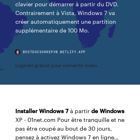
clavier pour démarrer à partir du DVD.
Contrairement à Vista, Windows 7 va
créer automatiquement une partition
supplémentaire de 100 Mo.
BESTDOCSOKREPVB.NETLIFY.APP
Logiciel gratuit pour convertir video
Installer
Windows
7
à partir
de
Windows
XP - 01net.com Pour être tranquille et ne
pas être coupé au bout de 30 jours,
pensez à activez Windows 7 en ligne…