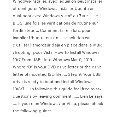
Windows-Installer, avec lequel on peut installer
et configurer Windows. Installer Ubuntu en
dual-boot avec Windows Vista® ou 7 sur ... Le
BIOS, une fois les vérifications de routine sur
l'ordinateur ... Comment faire, alors, pour
installer Ubuntu tout en ... La solution est
d'utiliser l'amorceur déjà en place dans le MBR
: Bootmgr pour Vista. How To Install Windows
10/7 From USB - Into Windows Mar 9, 2019 ...
Where “D” is your DVD drive letter or the drive
letter of mounted ISO file. ... Step 9: Your USB
drive is ready to boot and install Windows
10/8/7. ... in following this guide feel free to ask
questions by leaving comment. ..... Lien Le says
.... If you're on Windows 7 or Vista, please check
the following guide: